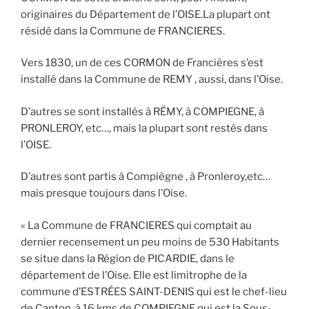
originaires du Département de l’OISE.La plupart ont
résidé dans la Commune de FRANCIERES.
Vers 1830, un de ces CORMON de Francières s’est
installé dans la Commune de REMY , aussi, dans l’Oise.
D’autres se sont installés à RÉMY, à COMPIEGNE, à
PRONLEROY, etc…, mais la plupart sont restés dans
l’OISE.
D’autres sont partis à Compiègne , à Pronleroy,etc…
mais presque toujours dans l’Oise.
« La Commune de FRANCIERES qui comptait au
dernier recensement un peu moins de 530 Habitants
se situe dans la Région de PICARDIE, dans le
département de l’Oise. Elle est limitrophe de la
commune d’ESTRÉES SAINT-DENIS qui est le chef-lieu
de Canton, à 16 kms de COMPIEGNE qui est la Sous-