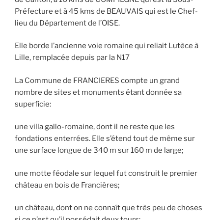
Préfecture et à 45 kms de BEAUVAIS qui est le Chef-
lieu du Département de l’OISE.
Elle borde l’ancienne voie romaine qui reliait Lutèce à
Lille, remplacée depuis par la N17
La Commune de FRANCIERES compte un grand
nombre de sites et monuments étant donnée sa
superficie:
une villa gallo-romaine, dont il ne reste que les
fondations enterrées. Elle s’étend tout de même sur
une surface longue de 340 m sur 160 m de large;
une motte féodale sur lequel fut construit le premier
château en bois de Francières;
un château, dont on ne connaît que très peu de choses
si ce n’est qu’il possédait deux tours;