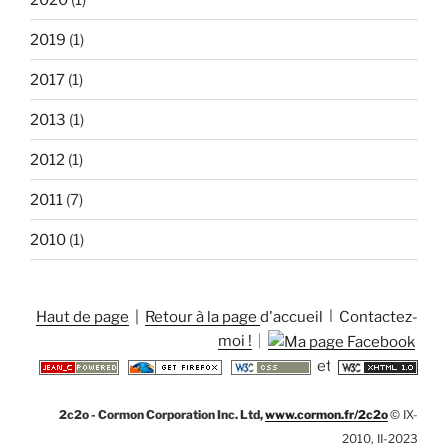
2019
(1)
2017
(1)
2013
(1)
2012
(1)
2011
(7)
2010
(1)
Haut de page
|
Retour à la page d'accueil
|
Contactez-
moi !
|
et
2c2o - Cormon Corporation Inc. Ltd,
www.cormon.fr/2c2o
© IX-
2010, II-2023