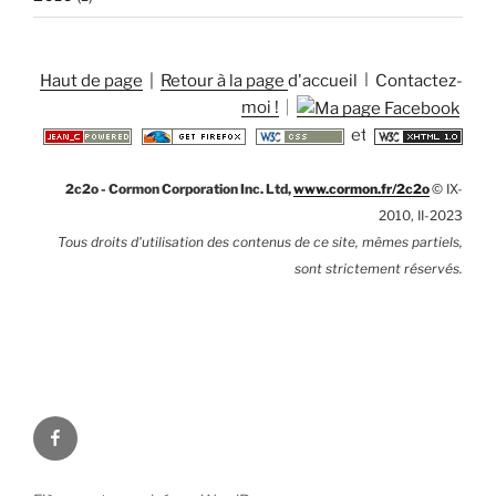
Haut de page
|
Retour à la page d'accueil
|
Contactez-
moi !
|
et
2c2o - Cormon Corporation Inc. Ltd,
www.cormon.fr/2c2o
© IX-
2010, II-2023
Tous droits d'utilisation des contenus de ce site, mêmes partiels,
sont strictement réservés.
facebook.com