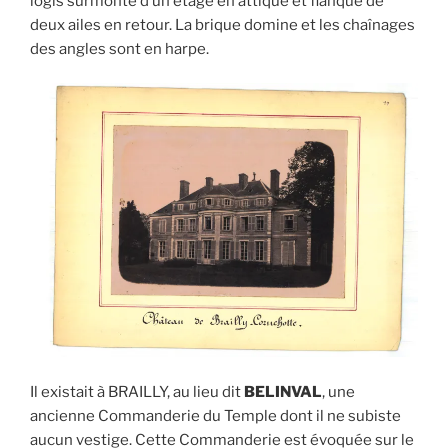
logis surmonté d’un étage en attique et flanqué de
deux ailes en retour. La brique domine et les chaînages
des angles sont en harpe.
Il existait à BRAILLY, au lieu dit
BELINVAL
, une
ancienne Commanderie du Temple dont il ne subiste
aucun vestige. Cette Commanderie est évoquée sur le