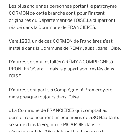
Les plus anciennes personnes portant le patronyme
CORMON de cette branche sont, pour l’instant,
originaires du Département de l’OISE.La plupart ont
résidé dans la Commune de FRANCIERES.
Vers 1830, un de ces CORMON de Francières s’est
installé dans la Commune de REMY , aussi, dans l’Oise.
D’autres se sont installés à RÉMY, à COMPIEGNE, à
PRONLEROY, etc…, mais la plupart sont restés dans
l’OISE.
D’autres sont partis à Compiègne , à Pronleroy,etc…
mais presque toujours dans l’Oise.
« La Commune de FRANCIERES qui comptait au
dernier recensement un peu moins de 530 Habitants
se situe dans la Région de PICARDIE, dans le
département de l’Oise. Elle est limitrophe de la