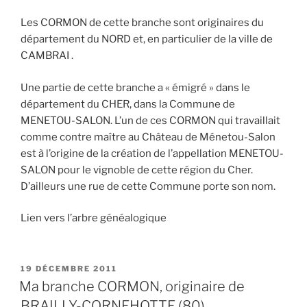
Les CORMON de cette branche sont originaires du
département du NORD et, en particulier de la ville de
CAMBRAI .
Une partie de cette branche a « émigré » dans le
département du CHER, dans la Commune de
MENETOU-SALON. L’un de ces CORMON qui travaillait
comme contre maître au Château de Ménetou-Salon
est à l’origine de la création de l’appellation MENETOU-
SALON pour le vignoble de cette région du Cher.
D’ailleurs une rue de cette Commune porte son nom.
Lien vers l’arbre généalogique
PUBLIÉ
19 DÉCEMBRE 2011
LE
Ma branche CORMON, originaire de
BRAILLY-CORNEHOTTE (80)