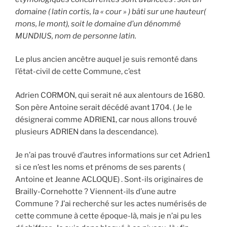
domaine ( latin cortis, la « cour » ) bâti sur une hauteur(
mons, le mont), soit le domaine d’un dénommé
MUNDIUS, nom de personne latin.
Le plus ancien ancêtre auquel je suis remonté dans
l’état-civil de cette Commune, c’est
Adrien CORMON, qui serait né aux alentours de 1680.
Son père Antoine serait décédé avant 1704. ( Je le
désignerai comme ADRIEN1, car nous allons trouvé
plusieurs ADRIEN dans la descendance).
Je n’ai pas trouvé d’autres informations sur cet Adrien1
si ce n’est les noms et prénoms de ses parents (
Antoine et Jeanne ACLOQUE) . Sont-ils originaires de
Brailly-Cornehotte ? Viennent-ils d’une autre
Commune ? J’ai recherché sur les actes numérisés de
cette commune à cette époque-là, mais je n’ai pu les