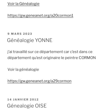
Voir la Généalogie
https://gw.geneanet.org/a20cormon1
PUBLIÉ
9 MARS 2023
LE
Généalogie YONNE
j’ai travaillé sur ce département car c’est dans ce
département qu’est originaire le peintre CORMON
Voir la généalogie
https://gw.geneanet.org/a29cormon
PUBLIÉ
14 JANVIER 2012
LE
Génealogie OISE