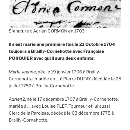
Signature d’Adrien CORMON en 1703
Il s’est marié une première fois le 21 Octobre 1704
toujours à Brailly-Cornehotte avec Françoise
PORQUIER avec qui il aura deux enfants:
Marie Jeanne
, née le 19 janvier 1706 à Brailly-
Cornehotte, mariée en ….à Pierre DUFAY, décédée le 25
juillet 1752 à Brailly-Cornehotte
Adrien
2, né le 17 décembre 1707 à Brailly-Cornehotte,
mariée à ….avec Louise FLET, Tourneur et lui aussi
Clerc de la Paroisse, décédé le 03 décembre 1775 à
Brailly-Cornehotte.