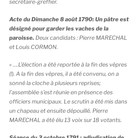
secrétaire-greffier.
Acte du Dimanche 8 août 1790: Un pâtre est
désigné pour garder les vaches de la
paroisse.
Deux candidats : Pierre MARECHAL
et Louis CORMON.
« ….L’élection a été reportée à la fin des vêpres
(!). A la fin des vêpres, il a été convenu, on a
sonné la cloche à plusieurs reprises;
l’assemblée s’est réunie en présence des
officiers municipaux. Le scrutin a été mis dans
un chapeau et ensuite dépouillé. Pierre
MARECHAL a été élu 13 voix sur 18 votants.
Séance du 3 octobre 1791 : adjudication de