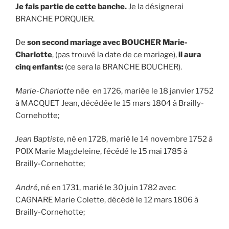
Je fais partie de cette banche.
Je la désignerai
BRANCHE PORQUIER.
De
son second mariage avec BOUCHER Marie-
Charlotte
, (pas trouvé la date de ce mariage),
il aura
cinq enfants:
(ce sera la BRANCHE BOUCHER).
Marie-Charlotte
née en 1726, mariée le 18 janvier 1752
à MACQUET Jean, décédée le 15 mars 1804 à Brailly-
Cornehotte;
Jean Baptiste,
né en 1728, marié le 14 novembre 1752 à
POIX Marie Magdeleine, fécédé le 15 mai 1785 à
Brailly-Cornehotte;
André
, né en 1731, marié le 30 juin 1782 avec
CAGNARE Marie Colette, décédé le 12 mars 1806 à
Brailly-Cornehotte;