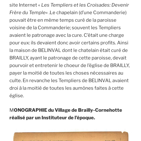
site Internet «
Les Templiers et les Croisades: Devenir
Frère du Temple
« .Le chapelain (d’une Commanderie)
pouvait être en même temps curé de la paroisse
voisine de la Commanderie; souvent les Templiers
avaient le patronage avec la cure. C’était une charge
pour eux: ils devaient donc avoir certains profits. Ainsi
la maison de BELINVAL dont le chatelain était curé de
BRAILLY, ayant le patronage de cette paroisse, devait
pourvoir et entretenir le choeur de l’église de BRAILLY,
payer la moitié de toutes les choses nécessaires au
culte. En revanche les Templiers de BELINVAL avaient
droi à la moitié de toutes les aumônes faites à cette
église.
M
ONOGRAPHIE du Village de Brailly-Cornehotte
réalisé par un Instituteur de l’époque.