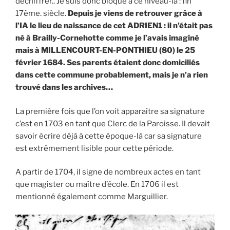
déchiffrer.. Je suis donc bloqué à ce niveau-là : fin
17ème. siècle.
Depuis je viens de retrouver grâce à
l’IA le lieu de naissance de cet ADRIEN1 : il n’était pas
né à Brailly-Cornehotte comme je l’avais imaginé
mais à MILLENCOURT-EN-PONTHIEU (80) le 25
février 1684.
Ses parents étaient donc domiciliés
dans cette commune probablement, mais je n’a rien
trouvé dans les archives…
La première fois que l’on voit apparaître sa signature
c’est en 1703 en tant que Clerc de la Paroisse. Il devait
savoir écrire déjà à cette époque-là car sa signature
est extrêmement lisible pour cette période.
A partir de 1704, il signe de nombreux actes en tant
que magister ou maître d’école. En 1706 il est
mentionné également comme Marguillier.