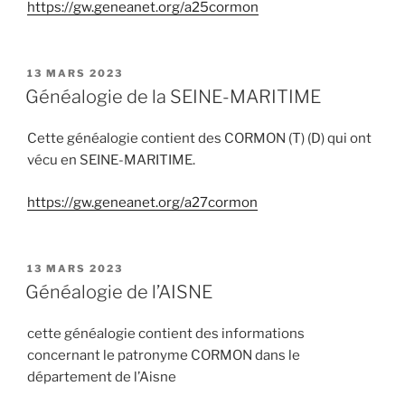
https://gw.geneanet.org/a25cormon
PUBLIÉ
13 MARS 2023
LE
Généalogie de la SEINE-MARITIME
Cette généalogie contient des CORMON (T) (D) qui ont
vécu en SEINE-MARITIME.
https://gw.geneanet.org/a27cormon
PUBLIÉ
13 MARS 2023
LE
Généalogie de l’AISNE
cette généalogie contient des informations
concernant le patronyme CORMON dans le
département de l’Aisne