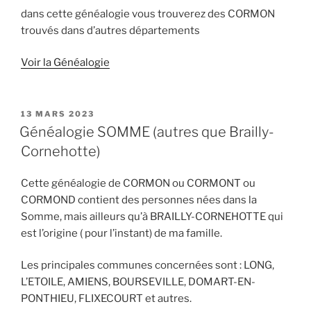
dans cette généalogie vous trouverez des CORMON
trouvés dans d’autres départements
Voir la Généalogie
PUBLIÉ
13 MARS 2023
LE
Généalogie SOMME (autres que Brailly-
Cornehotte)
Cette généalogie de CORMON ou CORMONT ou
CORMOND contient des personnes nées dans la
Somme, mais ailleurs qu’à BRAILLY-CORNEHOTTE qui
est l’origine ( pour l’instant) de ma famille.
Les principales communes concernées sont : LONG,
L’ETOILE, AMIENS, BOURSEVILLE, DOMART-EN-
PONTHIEU, FLIXECOURT et autres.