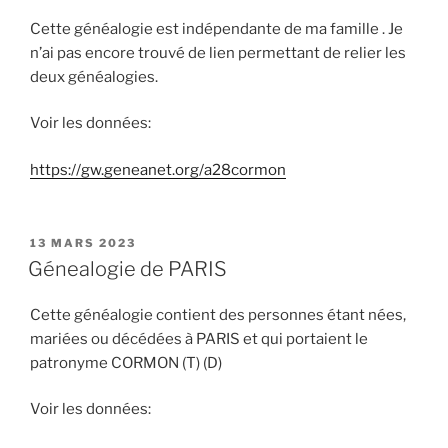
Cette généalogie est indépendante de ma famille . Je
n’ai pas encore trouvé de lien permettant de relier les
deux généalogies.
Voir les données:
https://gw.geneanet.org/a28cormon
PUBLIÉ
13 MARS 2023
LE
Génealogie de PARIS
Cette généalogie contient des personnes étant nées,
mariées ou décédées à PARIS et qui portaient le
patronyme CORMON (T) (D)
Voir les données: