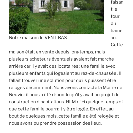
faisan
t le
tour
du
hame
Notre maison du VENT-BAS
au.
Cette
maison était en vente depuis longtemps, mais
plusieurs acheteurs éventuels avaient fait marche
arrière car il y avait des locataires : une famille avec
plusieurs enfants qui logeaient au rez-de-chaussée . Il
fallait trouver une solution pour qu’ils puissent être
relogés décemment. Nous avons contacté la Mairie de
Neuvic : il nous a été répondu qu’il y avait un projet de
construction d’habitations HLM d’ici quelque temps et
que cette famille pourrait y être logée. En effet, au
bout de quelques mois, cette famille a été relogée et
nous avons pu prendre possession des lieux.