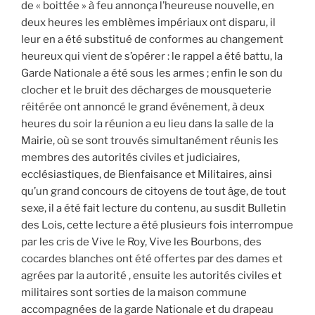
de « boittée » à feu annonça l’heureuse nouvelle, en
deux heures les emblèmes impériaux ont disparu, il
leur en a été substitué de conformes au changement
heureux qui vient de s’opérer : le rappel a été battu, la
Garde Nationale a été sous les armes ; enfin le son du
clocher et le bruit des décharges de mousqueterie
réitérée ont annoncé le grand événement, à deux
heures du soir la réunion a eu lieu dans la salle de la
Mairie, où se sont trouvés simultanément réunis les
membres des autorités civiles et judiciaires,
ecclésiastiques, de Bienfaisance et Militaires, ainsi
qu’un grand concours de citoyens de tout âge, de tout
sexe, il a été fait lecture du contenu, au susdit Bulletin
des Lois, cette lecture a été plusieurs fois interrompue
par les cris de Vive le Roy, Vive les Bourbons, des
cocardes blanches ont été offertes par des dames et
agrées par la autorité , ensuite les autorités civiles et
militaires sont sorties de la maison commune
accompagnées de la garde Nationale et du drapeau