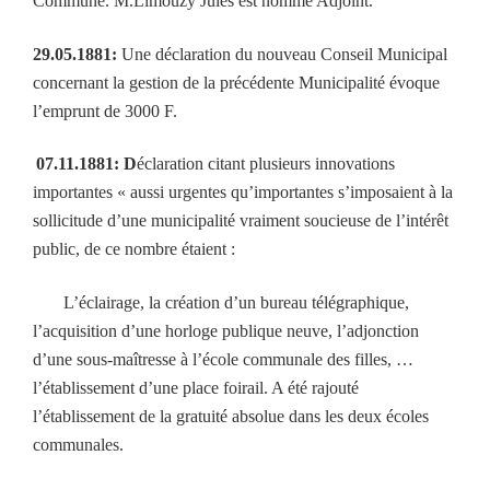
Commune. M.Limouzy Jules est nommé Adjoint.
29.05.1881:
Une déclaration du nouveau Conseil Municipal
concernant la gestion de la précédente Municipalité évoque
l’emprunt de 3000 F.
07.11.1881: D
éclaration citant plusieurs innovations
importantes « aussi urgentes qu’importantes s’imposaient à la
sollicitude d’une municipalité vraiment soucieuse de l’intérêt
public, de ce nombre étaient :
L’éclairage, la création d’un bureau télégraphique,
l’acquisition d’une horloge publique neuve, l’adjonction
d’une sous-maîtresse à l’école communale des filles, …
l’établissement d’une place foirail. A été rajouté
l’établissement de la gratuité absolue dans les deux écoles
communales.