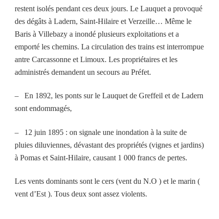
restent isolés pendant ces deux jours. Le Lauquet a provoqué
des dégâts à Ladern, Saint-Hilaire et Verzeille… Même le
Baris à Villebazy a inondé plusieurs exploitations et a
emporté les chemins. La circulation des trains est interrompue
antre Carcassonne et Limoux. Les propriétaires et les
administrés demandent un secours au Préfet.
–
En 1892, les ponts sur le Lauquet de Greffeil et de Ladern
sont endommagés,
–
12 juin 1895 : on signale une inondation à la suite de
pluies diluviennes, dévastant des propriétés (vignes et jardins)
à Pomas et Saint-Hilaire, causant 1 000 francs de pertes.
Les vents dominants sont le cers (vent du N.O ) et le marin (
vent d’Est ). Tous deux sont assez violents.