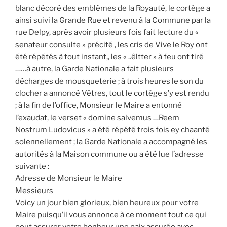
blanc décoré des emblèmes de la Royauté, le cortège a
ainsi suivi la Grande Rue et revenu à la Commune par la
rue Delpy, après avoir plusieurs fois fait lecture du «
senateur consulte » précité , les cris de Vive le Roy ont
été répétés à tout instant,, les « ..êltter » à feu ont tiré
……à autre, la Garde Nationale a fait plusieurs
décharges de mousqueterie ; à trois heures le son du
clocher a annoncé Vêtres, tout le cortège s’y est rendu
; à la fin de l’office, Monsieur le Maire a entonné
l’exaudat, le verset « domine salvemus …Reem
Nostrum Ludovicus » a été répété trois fois ey chaanté
solennellement ; la Garde Nationale a accompagné les
autorités à la Maison commune ou a été lue l’adresse
suivante :
Adresse de Monsieur le Maire
Messieurs
Voicy un jour bien glorieux, bien heureux pour votre
Maire puisqu’il vous annonce à ce moment tout ce qui
peut assurer votre bonheur une paix assurée avec