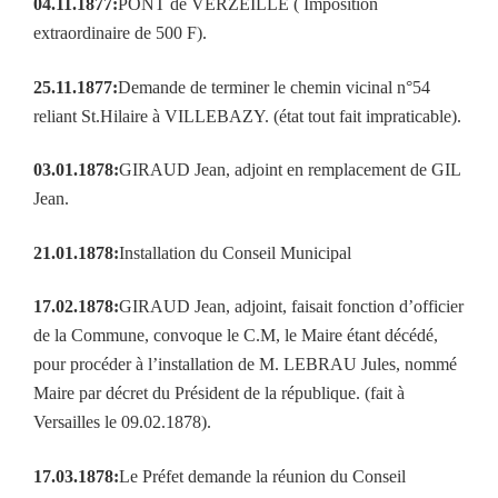
04.11.1877:
PONT de VERZEILLE ( Imposition
extraordinaire de 500 F).
25.11.1877:
Demande de terminer le chemin vicinal n°54
reliant St.Hilaire à VILLEBAZY. (état tout fait impraticable).
03.01.1878:
GIRAUD Jean, adjoint en remplacement de GIL
Jean.
21.01.1878:
Installation du Conseil Municipal
17.02.1878:
GIRAUD Jean, adjoint, faisait fonction d’officier
de la Commune, convoque le C.M, le Maire étant décédé,
pour procéder à l’installation de M. LEBRAU Jules, nommé
Maire par décret du Président de la république. (fait à
Versailles le 09.02.1878).
17.03.1878:
Le Préfet demande la réunion du Conseil