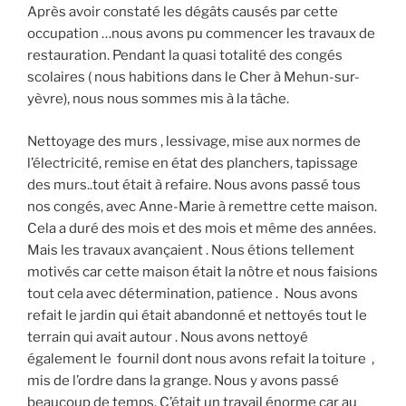
Après avoir constaté les dégâts causés par cette
occupation …nous avons pu commencer les travaux de
restauration. Pendant la quasi totalité des congés
scolaires ( nous habitions dans le Cher à Mehun-sur-
yèvre), nous nous sommes mis à la tâche.
Nettoyage des murs , lessivage, mise aux normes de
l’électricité, remise en état des planchers, tapissage
des murs..tout était à refaire. Nous avons passé tous
nos congés, avec Anne-Marie à remettre cette maison.
Cela a duré des mois et des mois et même des années.
Mais les travaux avançaient . Nous étions tellement
motivés car cette maison était la nôtre et nous faisions
tout cela avec détermination, patience . Nous avons
refait le jardin qui était abandonné et nettoyés tout le
terrain qui avait autour . Nous avons nettoyé
également le fournil dont nous avons refait la toiture ,
mis de l’ordre dans la grange. Nous y avons passé
beaucoup de temps. C’était un travail énorme car au