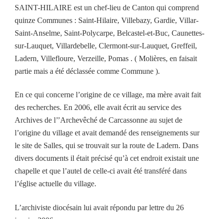
SAINT-HILAIRE est un chef-lieu de Canton qui comprend
quinze Communes : Saint-Hilaire, Villebazy, Gardie, Villar-
Saint-Anselme, Saint-Polycarpe, Belcastel-et-Buc, Caunettes-
sur-Lauquet, Villardebelle, Clermont-sur-Lauquet, Greffeil,
Ladern, Villefloure, Verzeille, Pomas . ( Molières, en faisait
partie mais a été déclassée comme Commune ).
En ce qui concerne l’origine de ce village, ma mère avait fait
des recherches. En 2006, elle avait écrit au service des
Archives de l’’Archevêché de Carcassonne au sujet de
l’origine du village et avait demandé des renseignements sur
le site de Salles, qui se trouvait sur la route de Ladern. Dans
divers documents il était précisé qu’à cet endroit existait une
chapelle et que l’autel de celle-ci avait été transféré dans
l’église actuelle du village.
L’archiviste diocésain lui avait répondu par lettre du 26