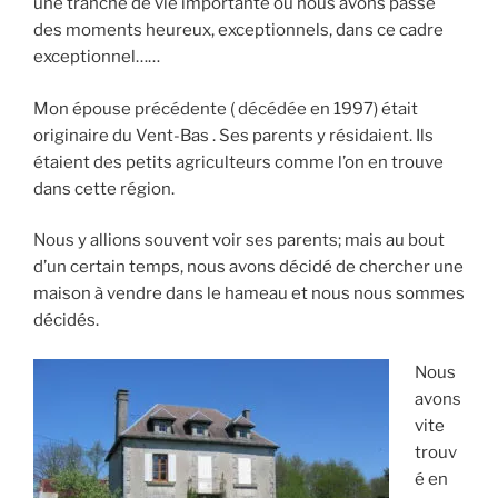
une tranche de vie importante où nous avons passé
des moments heureux, exceptionnels, dans ce cadre
exceptionnel……
Mon épouse précédente ( décédée en 1997) était
originaire du Vent-Bas . Ses parents y résidaient. Ils
étaient des petits agriculteurs comme l’on en trouve
dans cette région.
Nous y allions souvent voir ses parents; mais au bout
d’un certain temps, nous avons décidé de chercher une
maison à vendre dans le hameau et nous nous sommes
décidés.
Nous
avons
vite
trouv
é en