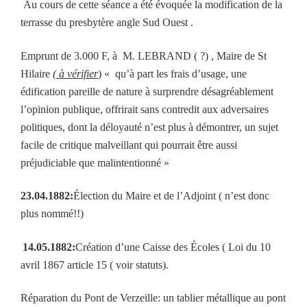
Au cours de cette séance a été évoquée la modification de la
terrasse du presbytère angle Sud Ouest .
Emprunt de 3.000 F, à
M. LEBRAND ( ?) , Maire de St
Hilaire
( à vérifier
) « qu’à part les frais d’usage, une
édification pareille de nature à surprendre désagréablement
l’opinion publique, offrirait sans contredit aux adversaires
politiques, dont la déloyauté n’est plus à démontrer, un sujet
facile de critique malveillant qui pourrait être aussi
préjudiciable que malintentionné »
23.04.1882:
Élection du Maire et de l’Adjoint ( n’est donc
plus nommé!!)
14.05.1882:
Création d’une Caisse des Écoles ( Loi du 10
avril 1867 article 15 ( voir statuts)
.
Réparation du Pont de Verzeille: un tablier métallique au pont