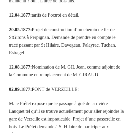
maintenu ? oui
. D
urée de trois ans.
12.04.1877:
tarifs de l’octroi en détail.
20.05.1877:
Projet de construction d’un chemin de fer de
StGirons à Perpignan. Demande de prendre en compte le
tracé passant par St Hilaire, Davegean, Palayrac, Tuchan,
Estragel.
12.08.1877:
Nomination de M. GIL Jean, comme adjoint de
la Commune en remplacement de M. GIRAUD.
02.09.1877:
PONT de VERZEILLE:
M. le Préfet expose que le passage à gué de la rivière
Lauquet tel qu’il se trouve actuellement pour aller rejoindre la
gare de Verzeille est impraticable. Projet d’une passerelle en
bois. Le Préfet demande à St.Hilaire de participer aux