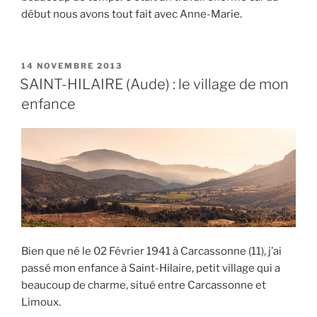
début nous avons tout fait avec Anne-Marie.
PUBLIÉ
14 NOVEMBRE 2013
LE
SAINT-HILAIRE (Aude) : le village de mon
enfance
Bien que né le 02 Février 1941 à Carcassonne (11), j’ai
passé mon enfance à Saint-Hilaire, petit village qui a
beaucoup de charme, situé entre Carcassonne et
Limoux.