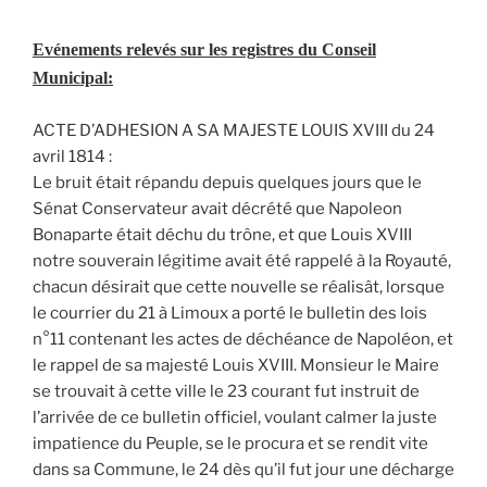
Evénements relevés sur les registres du Conseil
Municipal:
ACTE D’ADHESION A SA MAJESTE LOUIS XVIII du 24
avril 1814 :
Le bruit était répandu depuis quelques jours que le
Sénat Conservateur avait décrété que Napoleon
Bonaparte était déchu du trône, et que Louis XVIII
notre souverain légitime avait été rappelé à la Royauté,
chacun désirait que cette nouvelle se réalisât, lorsque
le courrier du 21 à Limoux a porté le bulletin des lois
n°11 contenant les actes de déchéance de Napoléon, et
le rappel de sa majesté Louis XVIII. Monsieur le Maire
se trouvait à cette ville le 23 courant fut instruit de
l’arrivée de ce bulletin officiel, voulant calmer la juste
impatience du Peuple, se le procura et se rendit vite
dans sa Commune, le 24 dès qu’il fut jour une décharge