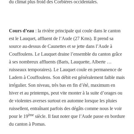
du climat plus froid des Corbières occidentales.
Cours d’eau
: la rivière principale qui coule dans le canton
est le Lauquet, affluent de l’Aude (27 Kms). Il prend sa
source au-dessus de Caunettes et se jette dans l’Aude à
Couffoulens. Le Lauquet draine l’ensemble du canton grâce
à ses nombreux affluents (Baris, Lauquette, Alberte …
ruisseaux temporaires). Le Lauquet coule en permanence de
Ladern à Couffoulens. Son débit est généralement faible mais
irrégulier. Son niveau, très bas en fin d’été, maximum en
hiver et au printemps, peut vite monter à la suite d’orages ou
de violentes averses surtout en automne lorsque les pluies
ruissellent, entraînant parfois des dégâts comme nous le voir
ème
pour le 19
siècle. Il faut noter que l’Aude passe en bordure
du canton à Pomas.