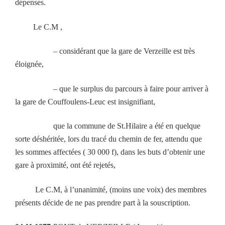
dépenses.
Le C.M ,
– considérant que la gare de Verzeille est très
éloignée,
– que le surplus du parcours à faire pour arriver à
la gare de Couffoulens-Leuc est insignifiant,
que la commune de St.Hilaire a été en quelque
sorte déshéritée, lors du tracé du chemin de fer, attendu que
les sommes affectées ( 30 000 f), dans les buts d’obtenir une
gare à proximité, ont été rejetés,
Le C.M, à l’unanimité, (moins une voix) des membres
présents décide de ne pas prendre part à la souscription.