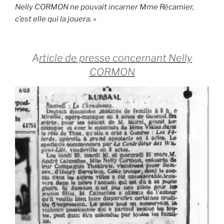
Nelly CORMON ne pouvait incarner Mme Récamier,
c’est elle qui la jouera. »
A
rticle de presse concernant Nelly
CORMON