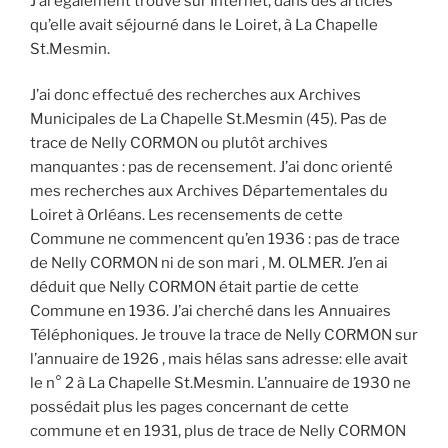
J’ai également trouvé sur Internet, dans des articles
qu’elle avait séjourné dans le Loiret, à La Chapelle
St.Mesmin.
J’ai donc effectué des recherches aux Archives
Municipales de La Chapelle St.Mesmin (45). Pas de
trace de Nelly CORMON ou plutôt archives
manquantes : pas de recensement. J’ai donc orienté
mes recherches aux Archives Départementales du
Loiret à Orléans. Les recensements de cette
Commune ne commencent qu’en 1936 : pas de trace
de Nelly CORMON ni de son mari , M. OLMER. J’en ai
déduit que Nelly CORMON était partie de cette
Commune en 1936. J’ai cherché dans les Annuaires
Téléphoniques. Je trouve la trace de Nelly CORMON sur
l’annuaire de 1926 , mais hélas sans adresse: elle avait
le n° 2 à La Chapelle St.Mesmin. L’annuaire de 1930 ne
possédait plus les pages concernant de cette
commune et en 1931, plus de trace de Nelly CORMON