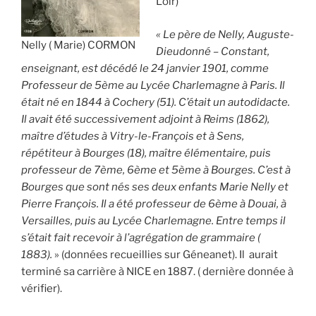
Loir)
« Le père de Nelly, Auguste-
Nelly ( Marie) CORMON
Dieudonné – Constant,
enseignant, est décédé le 24 janvier 1901, comme
Professeur de 5ème au Lycée Charlemagne à Paris. Il
était né en 1844 à Cochery (51). C’était un autodidacte.
Il avait été successivement adjoint à Reims (1862),
maître d’études à Vitry-le-François et à Sens,
répétiteur à Bourges (18), maître élémentaire, puis
professeur de 7ème, 6ème et 5ème à Bourges. C’est à
Bourges que sont nés ses deux enfants Marie Nelly et
Pierre François. Il a été professeur de 6ème à Douai, à
Versailles, puis au Lycée Charlemagne. Entre temps il
s’était fait recevoir à l’agrégation de grammaire (
1883).
» (données recueillies sur Géneanet). Il aurait
terminé sa carrière à NICE en 1887. ( dernière donnée à
vérifier).