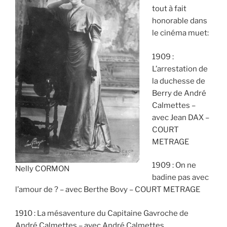
tout à fait
honorable dans
le cinéma muet:
1909 :
L’arrestation de
la duchesse de
Berry de André
Calmettes –
avec Jean DAX –
COURT
METRAGE
1909 : On ne
Nelly CORMON
badine pas avec
l’amour de ? – avec Berthe Bovy – COURT METRAGE
1910 : La mésaventure du Capitaine Gavroche de
André Calmettes – avec André Calmettes