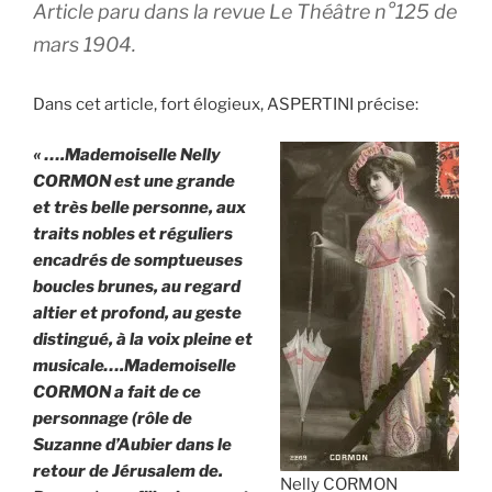
Article paru dans la revue Le Théâtre n°125 de
mars 1904.
Dans cet article, fort élogieux, ASPERTINI précise:
« ….Mademoiselle Nelly
CORMON est une grande
et très belle personne, aux
traits nobles et réguliers
encadrés de somptueuses
boucles brunes, au regard
altier et profond, au geste
distingué, à la voix pleine et
musicale….Mademoiselle
CORMON a fait de ce
personnage (rôle de
Suzanne d’Aubier dans le
retour de Jérusalem de.
Nelly CORMON