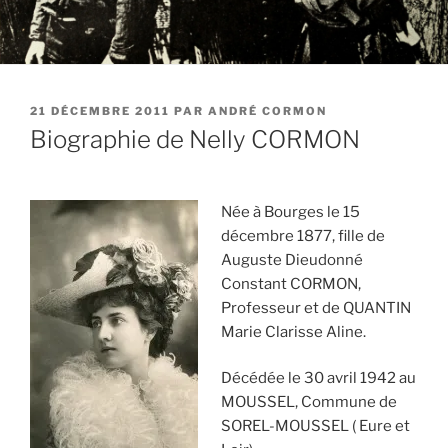
PUBLIÉ
21 DÉCEMBRE 2011
PAR
ANDRÉ CORMON
LE
Biographie de Nelly CORMON
Née à Bourges le 15
décembre 1877, fille de
Auguste Dieudonné
Constant CORMON,
Professeur et de QUANTIN
Marie Clarisse Aline.
Décédée le 30 avril 1942 au
MOUSSEL, Commune de
SOREL-MOUSSEL ( Eure et