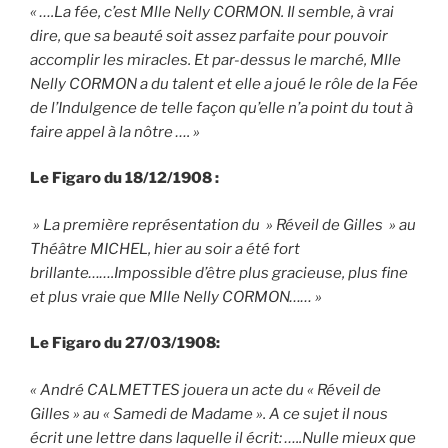
« ….La fée, c’est Mlle Nelly CORMON. Il semble, à vrai
dire, que sa beauté soit assez parfaite pour pouvoir
accomplir les miracles. Et par-dessus le marché, Mlle
Nelly CORMON a du talent et elle a joué le rôle de la Fée
de l’Indulgence de telle façon qu’elle n’a point du tout à
faire appel à la nôtre …. »
Le Figaro du 18/12/1908 :
» La première représentation du » Réveil de Gilles » au
Théâtre MICHEL, hier au soir a été fort
brillante…….Impossible d’être plus gracieuse, plus fine
et plus vraie que Mlle Nelly CORMON…… »
Le Figaro du 27/03/1908:
« André CALMETTES jouera un acte du « Réveil de
Gilles » au « Samedi de Madame ». A ce sujet il nous
écrit une lettre dans laquelle il écrit: …..Nulle mieux que