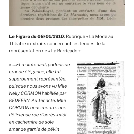
Le Figaro du 08/01/1910
: Rubrique « La Mode au
Théâtre » extraits concernant les tenues de la
représentation de « La Barricade »:
« ….Et maintenant, parlons de
grande élégance, elle fut
superbement représentée,
puisque nous avons vu Mlle
Nelly CORMON habillée par
REDFERN. Au 1er acte, Mlle
CORMON nous montre une
délicieuse roe d’après-midi
en cachemire de soie
amande garnie de pékin