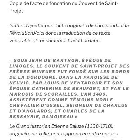
Copie de l’acte de fondation du Couvent de Saint-
Projet
Inutile d’ajouter que l’acte original a disparu pendant la
Révolution.Voici donc la traduction de ce texte
vénérable et fondamental traduit du latin:
« SOUS JEAN DE BARTHON, ÉVÊQUE DE
LIMOGES, LE COUVENT DE SAINT-PROJET DES
FRÈRES MINEURS FUT FONDÉ SUR LES BORDS
DE LA DORDOGNE, DANS LA PAROISSE DE
NEUVIC, PAR LOUIS DE VENTADOUR ET SON
ÉPOUSE CATHERINE DE BEAUFORT, ET PAR LE
MARQUIS DE SCORAILLES, L’AN 1489.
ASSISTÈRENT COMME TÉMOINS NOBLE
CHEVALIER D’USSEL, SEIGNEUR DE CHARLUS
ET D’ANGLARDS, ET CHARLES DE LA
BESSAYRIE, DAMOISEAU »
Le Grand historien Etienne Baluze ( 1638-1718),
originaire de Tulle, nous apprend en outre que les