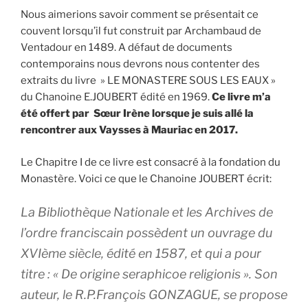
Nous aimerions savoir comment se présentait ce
couvent lorsqu’il fut construit par Archambaud de
Ventadour en 1489. A défaut de documents
contemporains nous devrons nous contenter des
extraits du livre » LE MONASTERE SOUS LES EAUX »
du Chanoine E.JOUBERT édité en 1969.
Ce livre m’a
été offert par Sœur Irène lorsque je suis allé la
rencontrer aux Vaysses à Mauriac en 2017.
Le Chapitre I de ce livre est consacré à la fondation du
Monastère. Voici ce que le Chanoine JOUBERT écrit:
La Bibliothèque Nationale et les Archives de
l’ordre franciscain possèdent un ouvrage du
XVIème siècle, édité en 1587, et qui a pour
titre : « De origine seraphicoe religionis ». Son
auteur, le R.P.François GONZAGUE, se propose