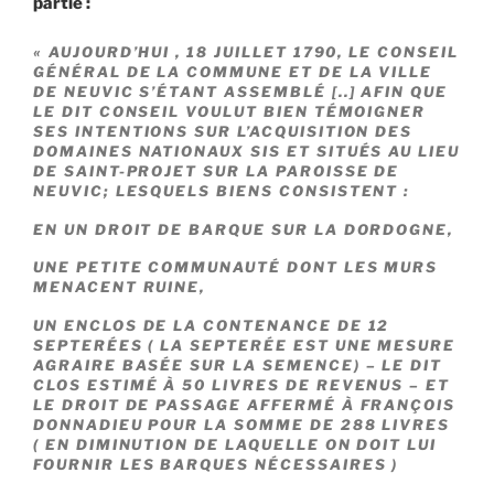
partie :
« AUJOURD’HUI , 18 JUILLET 1790, LE CONSEIL
GÉNÉRAL DE LA COMMUNE ET DE LA VILLE
DE NEUVIC S’ÉTANT ASSEMBLÉ [..] AFIN QUE
LE DIT CONSEIL VOULUT BIEN TÉMOIGNER
SES INTENTIONS SUR L’ACQUISITION DES
DOMAINES NATIONAUX SIS ET SITUÉS AU LIEU
DE SAINT-PROJET SUR LA PAROISSE DE
NEUVIC; LESQUELS BIENS CONSISTENT :
EN UN DROIT DE BARQUE SUR LA DORDOGNE,
UNE PETITE COMMUNAUTÉ DONT LES MURS
MENACENT RUINE,
UN ENCLOS DE LA CONTENANCE DE 12
SEPTERÉES ( L
A SEPTERÉE EST UNE MESURE
AGRAIRE BASÉE SUR LA SEMENCE) –
LE DIT
CLOS ESTIMÉ À 50 LIVRES DE REVENUS – ET
LE DROIT DE PASSAGE AFFERMÉ À FRANÇOIS
DONNADIEU POUR LA SOMME DE 288 LIVRES
( EN DIMINUTION DE LAQUELLE ON DOIT LUI
FOURNIR LES BARQUES NÉCESSAIRES )