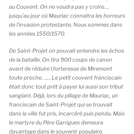
au Couvent. On ne voudra pas y croire….
jusqu’au jour où Mauriac connaîtra les horreurs
de l’invasion protestante. Nous sommes dans
les années 1550/1570.
De Saint-Projet on pouvait entendre les échos
de la bataille. On tira 900 coups de canon
avant de réduire l,forteresse de Miremont
toute proche. ……Le petit couvent franciscain
était donc tout prêt à payer lui aussi son tribut
sanglant. Déjà, lors du pillage de Mauriac, un
franciscain de Saint-Projet qui se trouvait
dans la ville fut pris, incarcéré puis pendu. Mais
le martyre du Père Garrigues demeura
davantage dans le souvenir populaire.