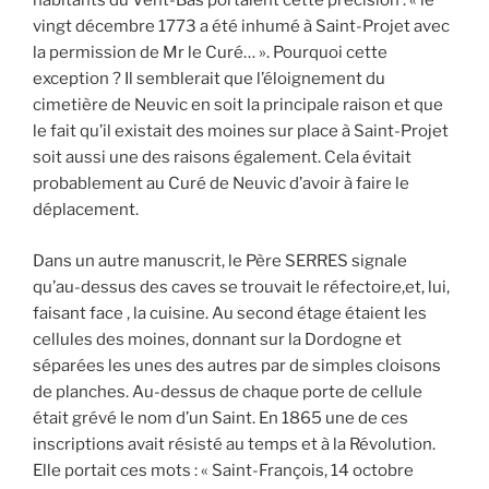
habitants du Vent-Bas portaient cette précision : « le
vingt décembre 1773 a été inhumé à Saint-Projet avec
la permission de Mr le Curé… ». Pourquoi cette
exception ? Il semblerait que l’éloignement du
cimetière de Neuvic en soit la principale raison et que
le fait qu’il existait des moines sur place à Saint-Projet
soit aussi une des raisons également. Cela évitait
probablement au Curé de Neuvic d’avoir à faire le
déplacement.
Dans un autre manuscrit, le Père SERRES signale
qu’au-dessus des caves se trouvait le réfectoire,et, lui,
faisant face , la cuisine. Au second étage étaient les
cellules des moines, donnant sur la Dordogne et
séparées les unes des autres par de simples cloisons
de planches. Au-dessus de chaque porte de cellule
était grévé le nom d’un Saint. En 1865 une de ces
inscriptions avait résisté au temps et à la Révolution.
Elle portait ces mots : « Saint-François, 14 octobre