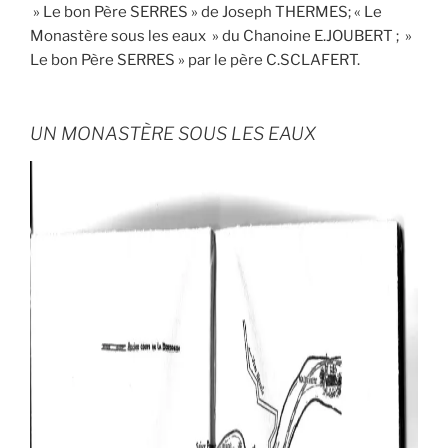
» Le bon Père SERRES » de Joseph THERMES; « Le
Monastère sous les eaux » du Chanoine E.JOUBERT ; »
Le bon Père SERRES » par le père C.SCLAFERT.
UN MONASTÈRE SOUS LES EAUX