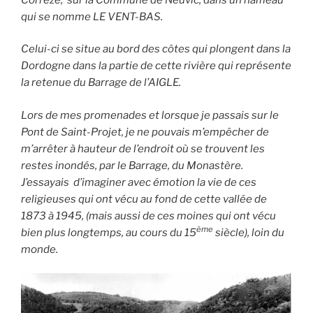
qui se nomme LE VENT-BAS.
Celui-ci se situe au bord des côtes qui plongent dans la
Dordogne dans la partie de cette rivière qui représente
la retenue du Barrage de l’AIGLE.
Lors de mes promenades et lorsque je passais sur le
Pont de Saint-Projet, je ne pouvais m’empêcher de
m’arrêter à hauteur de l’endroit où se trouvent les
restes inondés, par le Barrage, du Monastère.
J’essayais d’imaginer avec émotion la vie de ces
religieuses qui ont vécu au fond de cette vallée de
1873 à 1945, (mais aussi de ces moines qui ont vécu
ème
bien plus longtemps, au cours du 15
siècle), loin du
monde.