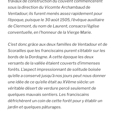
travaux de construction du couvent commencèrent
sous la direction du Vicomte Archambaud de
Ventadour; ils furent menés assez rapidement pour
l’époque, puisque le 30 août 1505, l’évêque auxiliaire
de Clermont, du nom de Laurent, consacra l’église
conventuelle, en l’honneur de la Vierge Marie.
C’est donc grâce aux deux familles de Ventadour et de
Scorailles que les franciscains purent s’établir sur les
bords de la Dordogne. A cette époque les deux
versants de la vallée étaient couverts d’immenses
forêts. L’aspect impressionnant de solitude boisée
qu’elle a conservé jusqu’à nos jours peut nous donner
une idée de ce qu’elle était au XVème siècle: un
véritable désert de verdure percé seulement de
quelques mauvais sentiers. Les franciscains
défrichèrent un coin de cette forêt pour y établir un
jardin et quelques pâturages.