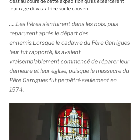
c’est au cours de cette expédition qu’ils exeercèrent
leur rage dévastatrice sur le couvent.
…..Les Pères s’enfuirent dans les bois, puis
reparurent après le départ des
ennemis.Lorsque le cadavre du Père Garrigues
leur fut rapporté, ils avaient
vraisemblablement commencé de réparer leur
demeure et leur église, puisque le massacre du
Père Garrigues fut perpétré seulement en
1574.