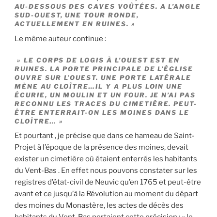
AU-DESSOUS DES CAVES VOÛTÉES. A L’ANGLE
SUD-OUEST, UNE TOUR RONDE,
ACTUELLEMENT EN RUINES. »
Le même auteur continue :
» LE CORPS DE LOGIS À L’OUEST EST EN
RUINES. LA PORTE PRINCIPALE DE L’ÉGLISE
OUVRE SUR L’OUEST. UNE PORTE LATÉRALE
MÈNE AU CLOÎTRE…IL Y A PLUS LOIN UNE
ÉCURIE, UN MOULIN ET UN FOUR. JE N’AI PAS
RECONNU LES TRACES DU CIMETIÈRE. PEUT-
ÊTRE ENTERRAIT-ON LES MOINES DANS LE
CLOÎTRE… »
Et pourtant , je précise que dans ce hameau de Saint-
Projet à l’époque de la présence des moines, devait
exister un cimetière où étaient enterrés les habitants
du Vent-Bas . En effet nous pouvons constater sur les
registres d’état-civil de Neuvic qu’en 1765 et peut-être
avant et ce jusqu’à la Révolution au moment du départ
des moines du Monastère, les actes de décès des