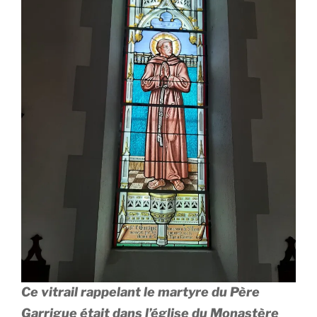
Ce vitrail rappelant le martyre du Père
Garrigue était dans l’église du Monastère