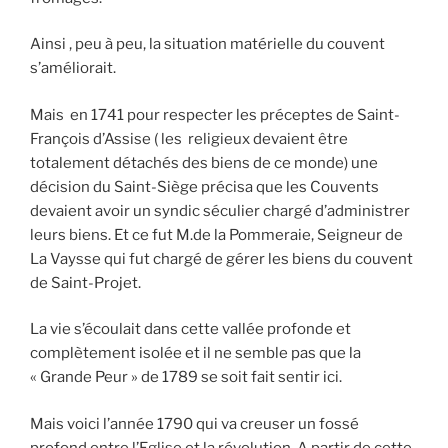
Ainsi , peu à peu, la situation matérielle du couvent
s’améliorait.
Mais en 1741 pour respecter les préceptes de Saint-
François d’Assise ( les religieux devaient être
totalement détachés des biens de ce monde) une
décision du Saint-Siège précisa que les Couvents
devaient avoir un syndic séculier chargé d’administrer
leurs biens. Et ce fut M.de la Pommeraie, Seigneur de
La Vaysse qui fut chargé de gérer les biens du couvent
de Saint-Projet.
La vie s’écoulait dans cette vallée profonde et
complètement isolée et il ne semble pas que la
« Grande Peur » de 1789 se soit fait sentir ici.
Mais voici l’année 1790 qui va creuser un fossé
profond entre l’Eglise et la révolution. A partir de cette